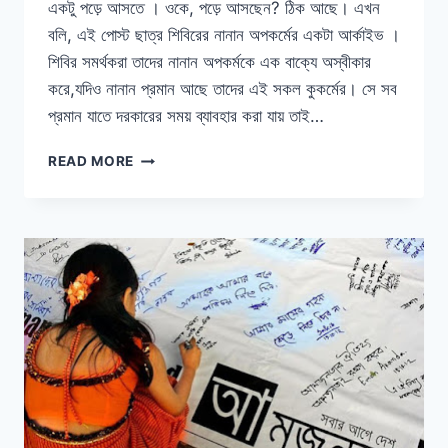
একটু পড়ে আসতে । ওকে, পড়ে আসছেন? ঠিক আছে। এখন
বলি, এই পোস্ট ছাত্র শিবিরের নানান অপকর্মের একটা আর্কাইভ ।
শিবির সমর্থকরা তাদের নানান অপকর্মকে এক বাক্যে অস্বীকার
করে,যদিও নানান প্রমান আছে তাদের এই সকল কুকর্মের। সে সব
প্রমান যাতে দরকারের সময় ব্যাবহার করা যায় তাই…
আল
READ MORE
বদর
বাহিনীর
উত্তরসূরি
ছাত্র
শিবিরের
আমল
নামা