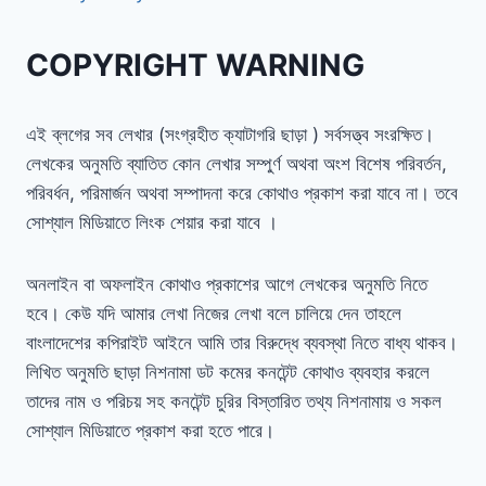
COPYRIGHT WARNING
এই ব্লগের সব লেখার (সংগ্রহীত ক্যাটাগরি ছাড়া ) সর্বসত্ত্ব সংরক্ষিত।
লেখকের অনুমতি ব্যাতিত কোন লেখার সম্পুর্ণ অথবা অংশ বিশেষ পরিবর্তন,
পরিবর্ধন, পরিমার্জন অথবা সম্পাদনা করে কোথাও প্রকাশ করা যাবে না। তবে
সোশ্যাল মিডিয়াতে লিংক শেয়ার করা যাবে ।
অনলাইন বা অফলাইন কোথাও প্রকাশের আগে লেখকের অনুমতি নিতে
হবে। কেউ যদি আমার লেখা নিজের লেখা বলে চালিয়ে দেন তাহলে
বাংলাদেশের কপিরাইট আইনে আমি তার বিরুদ্ধে ব্যবস্থা নিতে বাধ্য থাকব।
লিখিত অনুমতি ছাড়া নিশনামা ডট কমের কনটেন্ট কোথাও ব্যবহার করলে
তাদের নাম ও পরিচয় সহ কনটেন্ট চুরির বিস্তারিত তথ্য নিশনামায় ও সকল
সোশ্যাল মিডিয়াতে প্রকাশ করা হতে পারে।