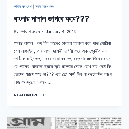
আমার সব লেখা
|
সবার আগে দেশ
বাংলার দালাল জাগবে কবে???
By
নিশাত শাহরিয়ার
January 4, 2013
শালার বাঙাল ! কয় দিন আগেও মালালা মালালা করে পাদা গোষ্ঠীরা
বেশ লাফাইল, আর এখন দামিনী দামিনী করে এক শ্রেনীর ভাদা
গোষ্ঠী লাফাইতেছে। ওরে শুয়োরের দল, বেজন্মার দল নিজের দেশে
যে তোদের বোনদের ইজ্জত লুটে রাস্তায় ফেলে রেখে যায় সেটা কি
তোদের চোখে পড়ে না??? এই তো বেশী দিন না কয়েকদিন আগে
নিজ কর্মস্থলে একজন…
বাংলার
READ MORE
দালাল
জাগবে
কবে???