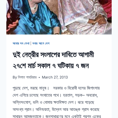
আমার সব লেখা
|
সবার আগে দেশ
দুই নেত্রীর সংলাপের দাবিতে আগামী
২৭শে মার্চ সকাল ৭ ঘটিকায় ৭ জন
By
নিশাত শাহরিয়ার
March 27, 2013
পুড়ছে দেশ, মরছে মানুষ। সরকার ও বিরোধী দলের জিগাংসায়
দেশ এগিয়ে চলেছে সংঘাতের পথে। হরতাল, সড়ক– অবরোধ,
অগ্নিসংযোগ, গুলি ও বোমায় ক্ষতবিক্ষত দেশ। ঝরে পড়েছে
অসংখ্য প্রান। অনিশ্চয়তা, উদ্বেগ আর আতঙ্ক গ্রাস করেছে
সাধারন আমজনতাকে। জনসাধারণের মনে একটাই প্রশ্ন একের