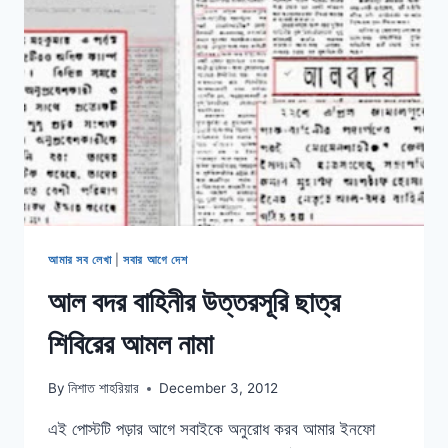
আমার সব লেখা
|
সবার আগে দেশ
আল বদর বাহিনীর উত্তরসূরি ছাত্র
শিবিরের আমল নামা
By
নিশাত শাহরিয়ার
December 3, 2012
এই পোস্টটি পড়ার আগে সবাইকে অনুরোধ করব আমার ইনফো