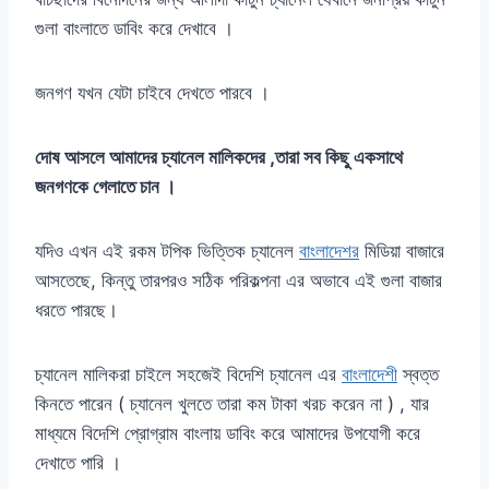
গুলা বাংলাতে ডাবিং করে দেখাবে ।
জনগণ যখন যেটা চাইবে দেখতে পারবে ।
দোষ আসলে আমাদের চ্যানেল মালিকদের ,তারা সব কিছু একসাথে
জনগণকে গেলাতে চান ।
যদিও এখন এই রকম টপিক ভিত্তিক চ্যানেল
বাংলাদেশর
মিডিয়া বাজারে
আসতেছে, কিন্তু তারপরও সঠিক পরিকল্পনা এর অভাবে এই গুলা বাজার
ধরতে পারছে।
চ্যানেল মালিকরা চাইলে সহজেই বিদেশি চ্যানেল এর
বাংলাদেশী
স্বত্ত
কিনতে পারেন ( চ্যানেল খুলতে তারা কম টাকা খরচ করেন না ) , যার
মাধ্যমে বিদেশি প্রোগ্রাম বাংলায় ডাবিং করে আমাদের উপযোগী করে
দেখাতে পারি ।