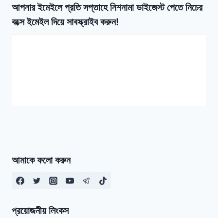
আপনার ইমেইলে প্রতি সপ্তাহে নিশনামা ডাইজেস্ট পেতে নিচের
বক্সে ইমেইল দিয়ে সাবস্ক্রাইব করুন!
আমাকে ফলো করুন
প্রয়োজনীয় লিংকস