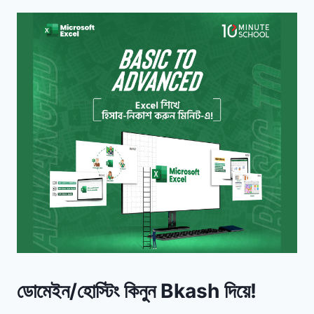
ডোমেইন/হোস্টিং কিনুন Bkash দিয়ে!