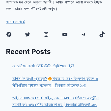
আপনাকে মন থেকে ধন্যবাদ জানাই। আমার সম্পর্কে আরো জানতে ইচ্ছুক
হলে "আমার সম্পর্কে" পেইজটা দেখুন।
আমার সম্পর্কে
Facebook
Twitter
Instagram
YouTube
Telegram
TikT
Recent Posts
রে ডালিওর পার্সোনালিটি টেস্ট: প্রিন্সিপালস ইউ!
আপনি কি যথেষ্ট পুড়েছেন?
সাধারণের চোখে বিশ্বকাপ ফুটবল ও
বিলিওনিয়ার অ্যাডাম স্যান্ডলার | নিশনামা ডাইজেস্ট ১০৪
ভাইরাল সাফল্যের ডার্ক-সাইড, কেনো আমরা ব্রাজিল ও আর্জেন্টিনা
সাপোর্ট করি এবং মেসির আমেরিকা জয় | নিশনামা ডাইজেস্ট ১০৩