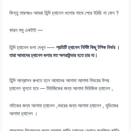
কিন্তু তারপরও আমরা হিন্দি চ্যানেল গুলোর সাথে পেরে উঠছি না কেন ?
কারন শুধু একটাই —
হিন্দি চ্যানেল গুলা দেখুন —–
প্রতিটি চ্যানেল নির্দিষ্ট কিছু টপিক নির্ভর ।
তারা আমাদের চ্যানেল গুলার মত অলরাউন্ডার হতে চায় না।
হিন্দি আগ্রাসন রুখতে হলে আমাদের আলাদা আলাদা বিষয়ের উপর
চ্যানেল খুলতে হবে — মিউজিকের জন্য আলাদা মিউজিক চ্যানেল ,
নাটকের জন্য আলাদা চ্যানেল ,খবরের জন্য আলাদা চ্যানেল , মুভিজের
আলাদা চ্যানেল ।
বাচছাদের বিনোদনের জন্য আলাদা কার্টুন চ্যানেল যেখানে জনপ্রিয় কার্টুন