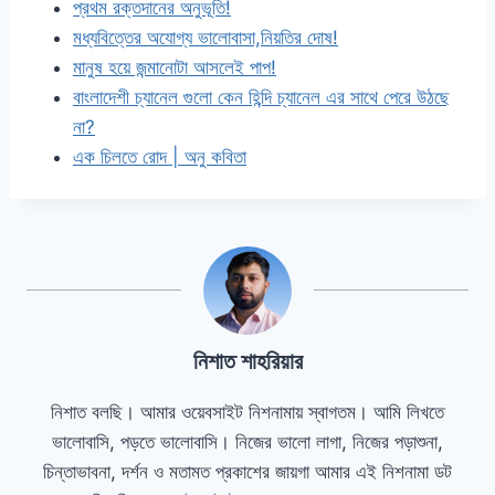
প্রথম রক্তদানের অনুভূতি!
মধ্যবিত্তের অযোগ্য ভালোবাসা,নিয়তির দোষ!
মানুষ হয়ে জন্মানোটা আসলেই পাপ!
বাংলাদেশী
চ্যানেল গুলো কেন হিন্দি চ্যানেল এর সাথে পেরে উঠছে
না?
এক চিলতে রোদ | অনু কবিতা
নিশাত শাহরিয়ার
নিশাত বলছি। আমার ওয়েবসাইট নিশনামায় স্বাগতম। আমি লিখতে
ভালোবাসি, পড়তে ভালোবাসি। নিজের ভালো লাগা, নিজের পড়াশুনা,
চিন্তাভাবনা, দর্শন ও মতামত প্রকাশের জায়গা আমার এই নিশনামা ডট