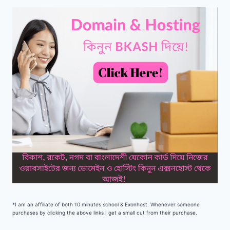
*I am an affiliate of both 10 minutes school & Exonhost. Whenever someone
purchases by clicking the above links I get a small cut from their purchase.