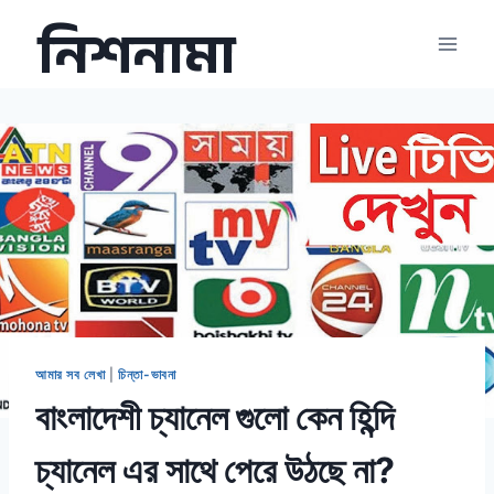
Skip
নিশনামা
to
content
আমার সব লেখা
|
চিন্তা-ভাবনা
বাংলাদেশী চ্যানেল গুলো কেন হিন্দি
চ্যানেল এর সাথে পেরে উঠছে না?