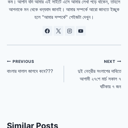
কম। আপনি যদি আমার এই সাইটে এসে আমার লেখা পড়ে থাকেন, তাহলে
আপনাকে মন থেকে ধন্যবাদ জানাই। আমার সম্পর্কে আরো জানতে ইচ্ছুক
হলে "আমার সম্পর্কে" পেইজটা দেখুন।
Post
PREVIOUS
NEXT
বাংলার দালাল জাগবে কবে???
দুই নেত্রীর সংলাপের দাবিতে
navigation
আগামী ২৭শে মার্চ সকাল ৭
ঘটিকায় ৭ জন
Similar Posts