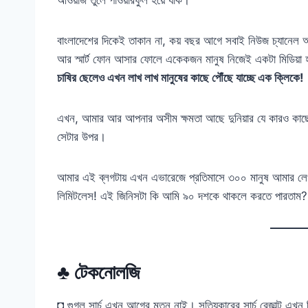
বাংলাদেশের দিকেই তাকান না, কয় বছর আগে সবাই নিউজ চ্যানেল আ
আর স্মার্ট ফোন আসার ফোলে একেকজন মানুষ নিজেই একটা মিডিয়া
চাষির ছেলেও এখন লাখ লাখ মানুষের কাছে পৌঁছে যাচ্ছে এক ক্লিকে!
এখন, আমার আর আপনার অসীম ক্ষমতা আছে দুনিয়ার যে কারও কাছ
সেটার উপর।
আমার এই ব্লগটায় এখন এভারেজে প্রতিমাসে ৩০০ মানুষ আমার লে
লিমিটলেস! এই জিনিসটা কি আমি ৯০ দশকে থাকলে করতে পারতাম?
♣ টেকনোলজি
◘ গুগল সার্চ এখন আগের মতন নাই। সত্যিকারের সার্চ রেজাল্ট এখন ব