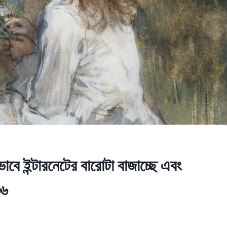
াবে ইন্টারনেটের বারোটা বাজাচ্ছে এবং
৬৬