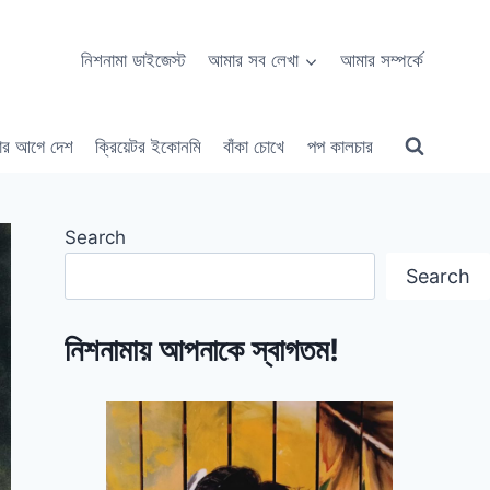
নিশনামা ডাইজেস্ট
আমার সব লেখা
আমার সম্পর্কে
ার আগে দেশ
ক্রিয়েটর ইকোনমি
বাঁকা চোখে
পপ কালচার
Search
Search
নিশনামায় আপনাকে স্বাগতম!