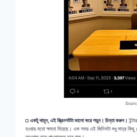
Sour
◘
একটু থামুন, এই স্ক্রিনশটটা ভালো করে পড়ুন। চিন্তা করুন।
ইন্টা
হওয়ার মতো ক্ষমতা দিয়েছে। এক সময় এই জিনিসটা শুধু মাত্র কিছু মে
আওয়াজ তুলে পাওয়ারফুল হয়ে যাক।