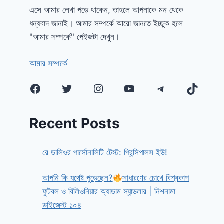
এসে আমার লেখা পড়ে থাকেন, তাহলে আপনাকে মন থেকে
ধন্যবাদ জানাই। আমার সম্পর্কে আরো জানতে ইচ্ছুক হলে
"আমার সম্পর্কে" পেইজটা দেখুন।
আমার সম্পর্কে
Facebook
Twitter
Instagram
YouTube
Telegram
TikTok
Recent Posts
রে ডালিওর পার্সোনালিটি টেস্ট: প্রিন্সিপালস ইউ!
আপনি কি যথেষ্ট পুড়েছেন?
সাধারণের চোখে বিশ্বকাপ
ফুটবল ও বিলিওনিয়ার অ্যাডাম স্যান্ডলার | নিশনামা
ডাইজেস্ট ১০৪