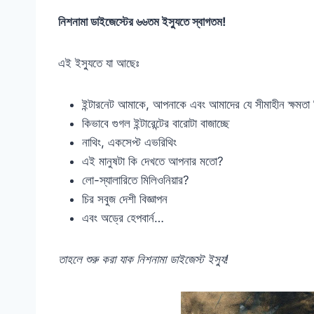
নিশনামা ডাইজেস্টের ৬৬তম ইস্যুতে স্বাগতম!
এই ইস্যুতে যা আছেঃ
ইন্টারনেট আমাকে, আপনাকে এবং আমাদের যে সীমাহীন ক্ষমতা 
কিভাবে গুগল ইন্টারেন্টের বারোটা বাজাচ্ছে
নাথিং, একসেপ্ট এভরিথিং
এই মানুষটা কি দেখতে আপনার মতো?
লো-স্যালারিতে মিলিওনিয়ার?
চির সবুজ দেশী বিজ্ঞাপন
এবং অড্রে হেপবার্ন…
তাহলে শুরু করা যাক নিশনামা ডাইজেস্ট ইস্যু!