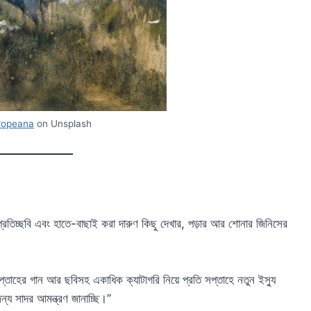
ropeana
on Unsplash
্রতিচ্ছবি এবং হাতে-বাছাই করা দারুণ কিছু দেখার, পড়ার আর শোনার জিনিসের
তাহের গান আর ছবিসহ একাধিক ক্যাটাগরি নিয়ে প্রতি সপ্তাহে নতুন ইস্যু
্য সাদর আমন্ত্রণ জানাচ্ছি।”