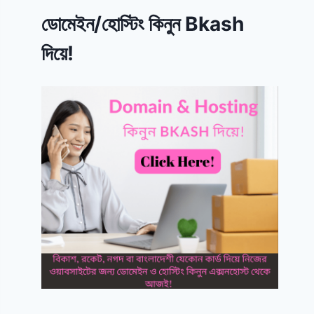
ডোমেইন/হোস্টিং কিনুন Bkash
দিয়ে!