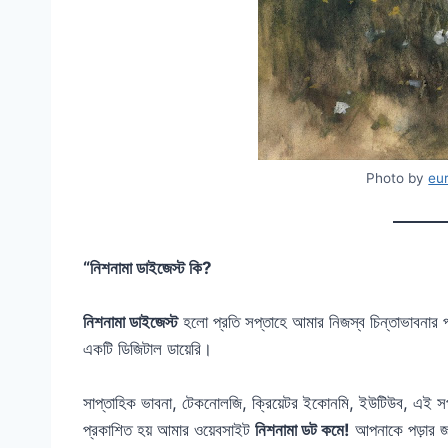
Photo by
eu
“নিশনামা ডাইজেস্ট কি?
নিশনামা ডাইজেস্ট
হলো প্রতি সপ্তাহে আমার নিজস্ব চিন্তাভাবনার প
একটি ডিজিটাল ডায়েরি।
সাপ্তাহিক ভাবনা, টেকনোলজি, ক্রিয়েটর ইকোনমি, ইউটিউব, এই সপ্
প্রকাশিত হয় আমার ওয়েবসাইট
নিশনামা ডট কমে!
আপনাকে পড়ার জন