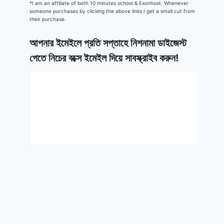
*I am an affiliate of both 10 minutes school & Exonhost. Whenever
someone purchases by clicking the above links I get a small cut from
their purchase.
আপনার ইমেইলে প্রতি সপ্তাহে নিশনামা ডাইজেস্ট
পেতে নিচের বক্সে ইমেইল দিয়ে সাবস্ক্রাইব করুন!