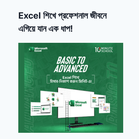
Excel শিখে প্রফেশনাল জীবনে
এগিয়ে যান এক ধাপ!