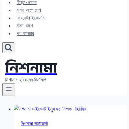
চিন্তা-ভাবনা
সবার আগে দেশ
ক্রিয়েটর ইকোনমি
বাঁকা চোখে
পপ কালচার
নিশনামা
নিশাত শাহরিয়ারের দিনলিপি
নিশনামা ডাইজেস্ট