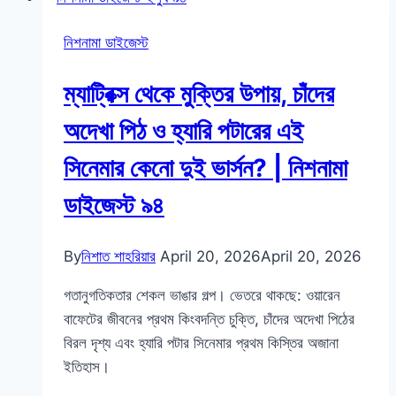
নিশনামা ডাইজেস্ট
ম্যাট্রিক্স থেকে মুক্তির উপায়, চাঁদের
অদেখা পিঠ ও হ্যারি পটারের এই
সিনেমার কেনো দুই ভার্সন? | নিশনামা
ডাইজেস্ট ৯৪
By
নিশাত শাহরিয়ার
April 20, 2026
April 20, 2026
গতানুগতিকতার শেকল ভাঙার গল্প। ভেতরে থাকছে: ওয়ারেন
বাফেটের জীবনের প্রথম কিংবদন্তি চুক্তি, চাঁদের অদেখা পিঠের
বিরল দৃশ্য এবং হ্যারি পটার সিনেমার প্রথম কিস্তির অজানা
ইতিহাস।