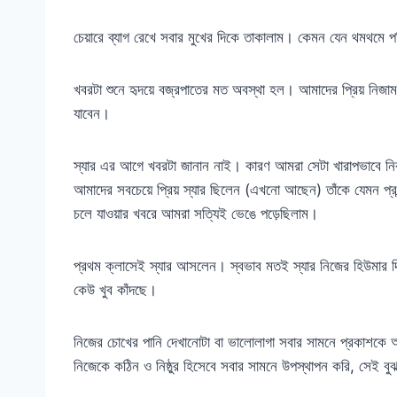
চেয়ারে ব্যাগ রেখে সবার মুখের দিকে তাকালাম। কেমন যেন থমথমে
খবরটা শুনে হৃদয়ে বজ্রপাতের মত অবস্থা হল। আমাদের প্রিয় নিজা
যাবেন।
স্যার এর আগে খবরটা জানান নাই। কারণ আমরা সেটা খারাপভাবে নি
আমাদের সবচেয়ে প্রিয় স্যার ছিলেন (এখনো আছেন) তাঁকে যেমন প্রচ
চলে যাওয়ার খবরে আমরা সত্যিই ভেঙে পড়েছিলাম।
প্রথম ক্লাসেই স্যার আসলেন। স্বভাব মতই স্যার নিজের হিউমার
কেউ খুব কাঁদছে।
নিজের চোখের পানি দেখানোটা বা ভালোলাগা সবার সামনে প্রকাশকে আ
নিজেকে কঠিন ও নিষ্ঠুর হিসেবে সবার সামনে উপস্থাপন করি, সেই ব