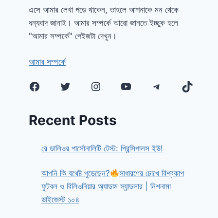
এসে আমার লেখা পড়ে থাকেন, তাহলে আপনাকে মন থেকে
ধন্যবাদ জানাই। আমার সম্পর্কে আরো জানতে ইচ্ছুক হলে
"আমার সম্পর্কে" পেইজটা দেখুন।
আমার সম্পর্কে
Facebook
Twitter
Instagram
YouTube
Telegram
TikTok
Recent Posts
রে ডালিওর পার্সোনালিটি টেস্ট: প্রিন্সিপালস ইউ!
আপনি কি যথেষ্ট পুড়েছেন?
সাধারণের চোখে বিশ্বকাপ
ফুটবল ও বিলিওনিয়ার অ্যাডাম স্যান্ডলার | নিশনামা
ডাইজেস্ট ১০৪