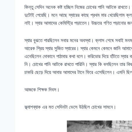
কিন্তু সেদিন অনেক কষ্ট হচ্ছিল নিজের চোখের পানি আটকে রাখতে। স
দুটোই পেয়েছি। মনে আছে স্যারের কাছে প্রথম মার খেয়েছিলাম ক্লা
নাই। স্যার আমাদের কেমিস্ট্রি পড়াতেন। উচ্চতর গণিত পড়ানোর জ
স্যার বুঝতে পারছিলেন সবার মনের অবস্থা। ক্লাস শেষে সবাই মনমর
আরেক প্রিয় স্যার সুজিত স্যারের। স্যার কেমনে কেমনে জানি আমা
এনেছিলেন দোকানে পাঠাবার কথা বলে। করিডোর দিয়ে হাঁটতে স্যার ক
নি। চোখের পানি আটকে রাখতে পারিনি। স্যার কি বলছিলেন তার কিছ
চাকরি ছেড়ে দিয়ে আবার আমাদের টানে ফিরে এসেছিলেন। এমনি ছিল
আজকে শিক্ষক দিবস।
ফ্ল্যাশব্যাক এর মত সেদিনটা ভেসে উঠছিল চোখের সামনে।