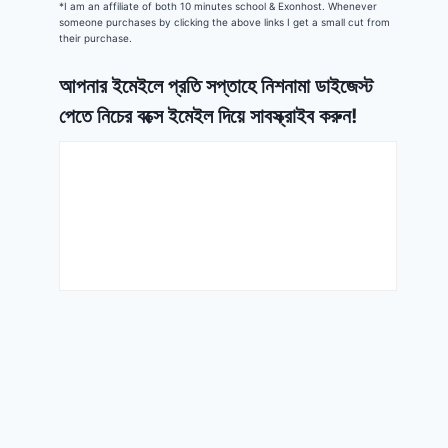
*I am an affiliate of both 10 minutes school & Exonhost. Whenever
someone purchases by clicking the above links I get a small cut from
their purchase.
আপনার ইমেইলে প্রতি সপ্তাহে নিশনামা ডাইজেস্ট
পেতে নিচের বক্সে ইমেইল দিয়ে সাবস্ক্রাইব করুন!