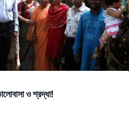
ভালোবাসা ও শ্রদ্ধা!