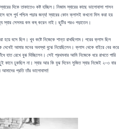
্যারের দিকে তাকাতেও কষ্ট হচ্ছিল। নিজাম স্যারের কাছে ভালোবাসা শাসন
সে বসে পুর্ব পশ্চিম পড়ার জন্য! স্যারের কোন ক্লাসই কখনো মিস করা হয়
ন্য স্যার সেসময় কম কষ্ করেন নাই। ছুটির পরও পড়াতেন।
া হয়ে বসে ছিল। খুব কষ্টে নিজেকে শান্ত রাখছিলাম। পরের ক্লাস ছিল
কে দেখেই আমার মনের অবস্থা বুঝে নিয়েছিলেন। ক্লাস থেকে বাইরে বের করে
াঁধে হাত রেখে বুঝ দিচ্ছিলেন। সেই প্রথমবার আমি নিজেকে ধরে রাখতে পারি
ুই কানে ঢুকছিল না। স্যার আর কি বুঝ দিবেন সুজিত স্যার নিজেই ২-৩ বার
 আমাদের প্রতি তাঁর ভালোবাসা!