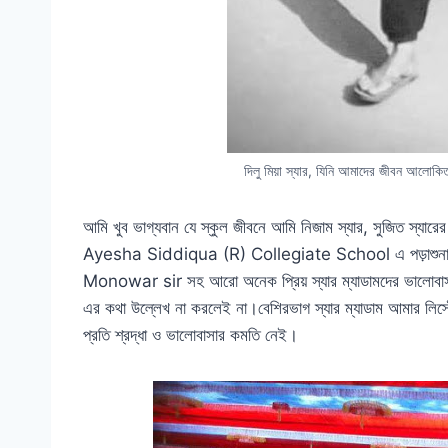
দিলু মিয়া স্যার, যিনি আমাদের জীবন আলো
আমি খুব ভাগ্যবান যে স্কুল জীবনে আমি নিজাম স্যার, সুজিত স্যারে
Ayesha Siddiqua (R) Collegiate School এ পড়াশুনার
Monowar sir সহ আরো অনেক প্রিয় স্যার ম্যাডামদের ভালোবাসা ও স
এর কথা উল্লেখ না করলেই না।বেশিরভাগ স্যার ম্যাডাম আমার লিস্টে
প্রতি শ্রদ্ধা ও ভালোবাসার কমতি নেই।