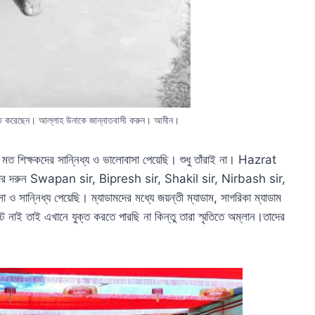
কিত করেছেন। আল্লাহ উনাকে জান্নাতবাসী করুন। আমীন।
র মত শিক্ষকদের সান্নিধ্য ও ভালোবাসা পেয়েছি। শুধু তাঁরাই না। Hazrat
 দরুন Swapan sir, Bipresh sir, Shakil sir, Nirbash sir,
ান্নিধ্য পেয়েছি। ম্যাডামদের মধ্যে জয়ন্তী ম্যাডাম, সাগরিকা ম্যাডাম
 নাই তাই এখানে যুক্ত করতে পারছি না কিন্তু তারা স্মৃতিতে অম্লান।তাদের