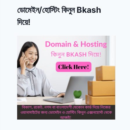
ডোমেইন/হোস্টিং কিনুন Bkash
দিয়ে!