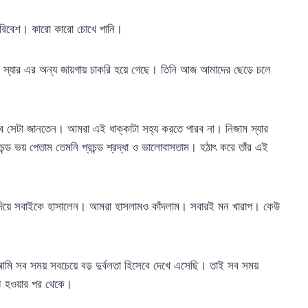
 পরিবেশ। কারো কারো চোখে পানি।
ম স্যার এর অন্য জায়গায় চাকরি হয়ে গেছে। তিনি আজ আমাদের ছেড়ে চলে
ব সেটা জানতেন। আমরা এই ধাক্কাটা সহ্য করতে পারব না। নিজাম স্যার
ন্ড ভয় পেতাম তেমনি প্রচন্ড শ্রদ্ধা ও ভালোবাসতাম। হঠাৎ করে তাঁর এই
 দিয়ে সবাইকে হাসালেন। আমরা হাসলামও কাঁদলাম। সবারই মন খারাপ। কেউ
মি সব সময় সবচেয়ে বড় দুর্বলতা হিসেবে দেখে এসেছি। তাই সব সময়
ুঝ হওয়ার পর থেকে।