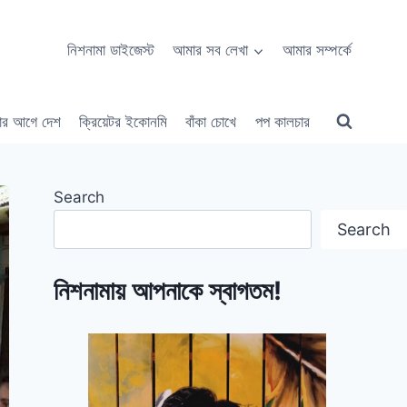
নিশনামা ডাইজেস্ট
আমার সব লেখা
আমার সম্পর্কে
ার আগে দেশ
ক্রিয়েটর ইকোনমি
বাঁকা চোখে
পপ কালচার
Search
Search
নিশনামায় আপনাকে স্বাগতম!