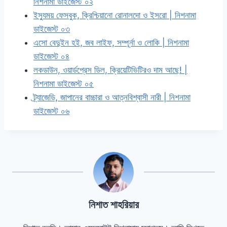
নিশনামা ডাইজেস্ট ০২
ইস্যুময় ফেসবুক, ক্রিশ্চিয়ানো রোনালদো ও ইসরো | নিশনামা
ডাইজেস্ট ০৩
এসো বেদুইন হই, জব লাইফ, সম্পূর্না ও লোকি | নিশনামা
ডাইজেস্ট ০৪
লকডাউন, ওয়ার্ডপ্রেস ডিল, ক্রিয়েটিভিটিরও দাম আছে! |
নিশনামা ডাইজেস্ট ০৫
ট্র্যাজেডি, জাপানের বাচ্চারা ও আত্নবিশ্বাসী নারী | নিশনামা
ডাইজেস্ট ০৬
নিশাত শাহরিয়ার