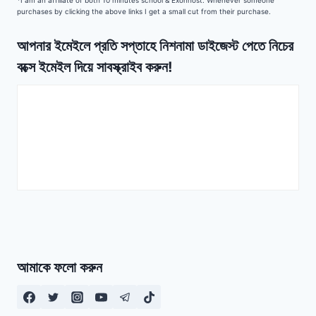
*I am an affiliate of both 10 minutes school & Exonhost. Whenever someone
purchases by clicking the above links I get a small cut from their purchase.
আপনার ইমেইলে প্রতি সপ্তাহে নিশনামা ডাইজেস্ট পেতে নিচের
বক্সে ইমেইল দিয়ে সাবস্ক্রাইব করুন!
আমাকে ফলো করুন