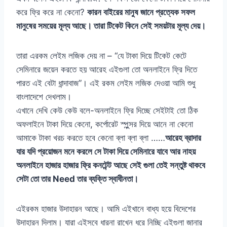
করে ফ্রি করে না কেনো?
কারন বাইরের মানুষ জানে প্রত্যেক সফল
মানুষের সময়ের মূল্য আছে। তারা টিকেট কিনে সেই সময়টার মূল্য দেয়।
তারা এরকম লেইম লজিক দেয় না – “যে টাকা দিয়ে টিকেট কেটে
সেমিনারে জয়েন করতে হয় আরেহ এইগুলা তো অনলাইনে ফ্রি দিতে
পারত এই বেটা ধান্দাবাজ”। এই রকম লেইম লজিক দেওয়া আমি শুধু
বাংলাদেশে দেখলাম।
এখানে দেখি কেউ কেউ বলে-অনলাইনে ফ্রি দিচ্ছে সেইটাই তো ঠিক
অফলাইনে টাকা দিয়ে কেনো, কর্পোরেট স্পুন্সর দিয়ে আনে না কেনো
আমাকে টাকা খরচ করতে হবে কেনো ব্লা ব্লা ব্লা ……
আরেহ ব্রাদার
যার যদি প্রয়োজন মনে করলে সে টাকা দিয়ে সেমিনারে যাবে আর নাহয়
অনলাইনে হাজার হাজার ফ্রি কনটেন্ট আছে সেই গুলা তেই সন্তুষ্ট থাকবে
সেটা তো তার Need তার ব্যক্তি স্বাধীনতা।
এইরকম হাজার উদাহারন আছে। আমি এইখানে বাধ্য হয়ে বিদেশের
উদাহারন দিলাম। যারা এইসবে ধারনা রাখেন ধরে নিচ্ছি এইগুলা জানার