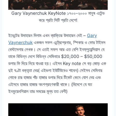
Gary Vaynerchuk KeyNote ১৭০০-২০০০ মানুষ এটেন্ড
করে প্রতি সিটি প্রতি দেশে!
ইভেন্টের উদাহারন দিলাম এখন ব্যাক্তির উদাহারন দেই –
Gary
Vaynerchuk
একজন সফল এন্ট্রেপ্রেনার, স্পিকার ও ফোর টাইমস
বেস্টসেলার লেখক। সে এতই সফল আর এত বেশি ইনফ্লুয়েন্সিয়াল যে
তাকে বিভিন্ন দেশে বিভিন্ন সেমিনারে $20,000 – $50,000
ডলার ফি দিয়ে নিয়ে যাওয়া হয়। এইসব Key note সে বড় জোড় এক
দুই ঘণ্টা বক্তৃতা দেয়( এইগুলা ইউটিউবেও পাবেন) সেইসব সেমিনার
লোকে চার হাজার পাঁচ হাজার ডলার দিয়ে টিকেট কেনে যোগ দেয় এবং
এইসবে হাজার হাজার অংশগ্রহণকারী থাকে। (বিদেশে যে যত
ইনফুয়েনশিয়াল তার সময়ের মূল্য তত বেশী)