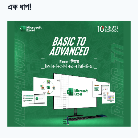
এক ধাপ!