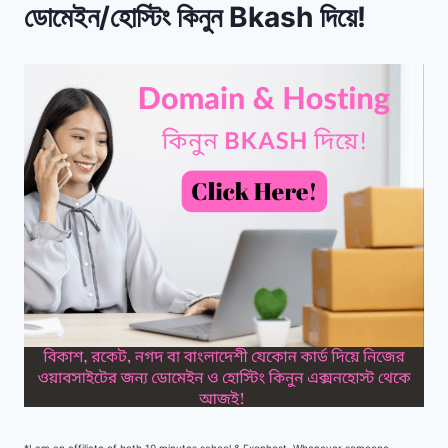
ডোমেইন/হোস্টিং কিনুন Bkash দিয়ে!