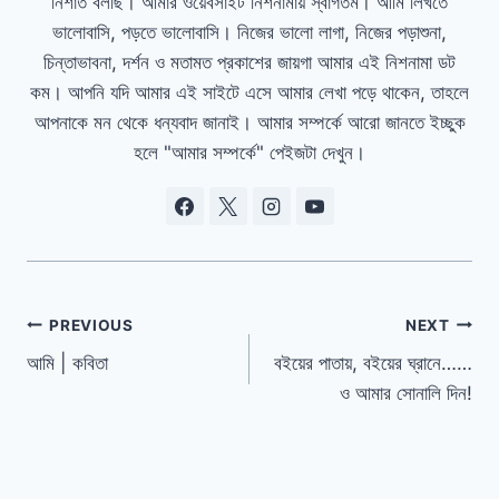
নিশাত বলছি। আমার ওয়েবসাইট নিশনামায় স্বাগতম। আমি লিখতে
ভালোবাসি, পড়তে ভালোবাসি। নিজের ভালো লাগা, নিজের পড়াশুনা,
চিন্তাভাবনা, দর্শন ও মতামত প্রকাশের জায়গা আমার এই নিশনামা ডট
কম। আপনি যদি আমার এই সাইটে এসে আমার লেখা পড়ে থাকেন, তাহলে
আপনাকে মন থেকে ধন্যবাদ জানাই। আমার সম্পর্কে আরো জানতে ইচ্ছুক
হলে "আমার সম্পর্কে" পেইজটা দেখুন।
Post
PREVIOUS
NEXT
আমি | কবিতা
বইয়ের পাতায়, বইয়ের ঘ্রানে……
navigation
ও আমার সোনালি দিন!