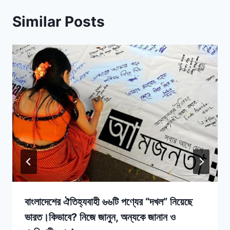
Similar Posts
বাংলাদেশের ঐতিহ্যবাহী ৬৬টি পণ্যের “দখল” নিয়েছে
ভারত।কিভাবে? নিজে জানুন, অন্যকে জানান ও