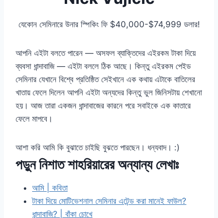
যেকোন সেমিনারে উনার স্পিকিং ফি $40,000-$74,999 ডলার!
আপনি এইটা বলতে পারেন — অসফল ব্যাক্তিদের এইরকম টাকা দিয়ে
ব্যবসা ধান্দাবাজি — এইটা বললে ঠিক আছে। কিন্তু এইরকম পেইড
সেমিনার যেখানে বিশ্বে প্রতিষ্ঠিত সেইখানে এক কথায় এটাকে বাতিলের
খাতায় ফেলে দিলেন আপনি এইটা অন্যদের কিন্তু ভুল জিনিসটায় শেখানো
হয়। আজ তারা একজন ধান্দাবাজের কারনে পরে সবাইকে এক কাতারে
ফেলে মাপবে।
আশা করি আমি কি বুঝাতে চাইছি বুঝতে পারছেন। ধন্যবাদ। :)
পড়ুন নিশাত শাহরিয়ারের অন্যান্য লেখাঃ
আমি | কবিতা
টাকা দিয়ে মোটিভেশনাল সেমিনার এটেন্ড করা মানেই ফাউল?
ধান্দাবাজি? | বাঁকা চোখে