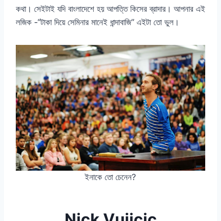
কথা। সেইটাই যদি বাংলাদেশে হয় আপত্তি কিসের ব্রাদার। আপনার এই
লজিক -“টাকা দিয়ে সেমিনার মানেই ধান্দাবাজি” এইটা তো ভুল।
ইনাকে তো চেনেন?
Nick Vujicic