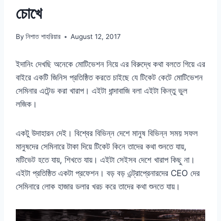
চোখে
By
নিশাত শাহরিয়ার
August 12, 2017
ইদানিং দেখছি অনেকে মোটিভেশন নিয়ে এর বিরুদ্ধে কথা বলতে গিয়ে এর
বাইরে একটি জিনিস প্রতিষ্ঠিত করতে চাইছে যে টিকেট কেটে মোটিভেশন
সেমিনার এটেন্ড করা খারাপ। এইটা ধান্দাবাজি বলা এইটা কিন্তু ভুল
লজিক।
একটু উদাহারন দেই। বিশ্বের বিভিন্ন দেশে মানুষ বিভিন্ন সময় সফল
মানুষদের সেমিনারে টাকা দিয়ে টিকেট কিনে তাদের কথা শুনতে যায়,
মটিভেট হতে যায়, শিখতে যায়। এইটা সেইসব দেশে খারাপ কিছু না।
এইটা প্রতিষ্ঠিত একটা প্রফেশন। বড় বড় এন্ট্রাপ্রেনারদের CEO দের
সেমিনারে লোক হাজার ডলার খরচ করে তাদের কথা শুনতে যায়।