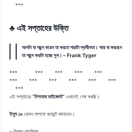
***
♣ এই সপ্তাহের উক্তি
আপনি যা পছন্দ করেন তা করতে পারাটা স্বাধীনতা। আর যা করছেন
তা পছন্দ করাটা হচ্ছে সুখ। – Frank Tyger
*** *** *** *** ***
*** *** *** *** *** ***
***
এই সপ্তাহের
“নিশনামা ডাইজেস্ট”
এখানেই শেষ করছি।
ইস্যু ১৬
কেমন লাগলো কমেন্টে জানাবেন।
– নিশাত শাহরিয়ার