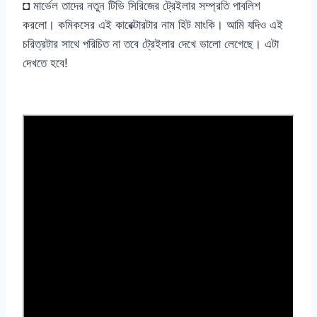
◘ মার্ভেল তাদের নতুন টিভি সিরিজের ট্রেইলার সম্প্রতি পাবলিশ
করলো। কমিকসের এই কারেক্টারটার নাম হিট মাংকি। আমি যদিও এই
চরিত্রটার সাথে পরিচিত না তবে ট্রেইলার দেখে ভালো লেগেছে। এটা
দেখতে হবে!