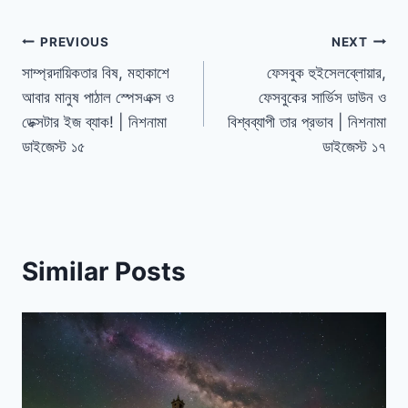
Post
PREVIOUS
NEXT
সাম্প্রদায়িকতার বিষ, মহাকাশে
ফেসবুক হুইসেলব্লোয়ার,
navigation
আবার মানুষ পাঠাল স্পেসএক্স ও
ফেসবুকের সার্ভিস ডাউন ও
ডেক্সটার ইজ ব্যাক! | নিশনামা
বিশ্বব্যাপী তার প্রভাব | নিশনামা
ডাইজেস্ট ১৫
ডাইজেস্ট ১৭
Similar Posts