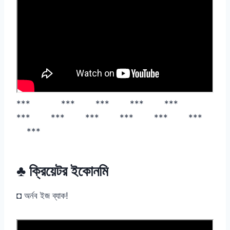
*** *** *** *** ***
*** *** *** *** *** ***
***
♣ ক্রিয়েটর ইকোনমি
◘ অর্নব ইজ ব্যাক!