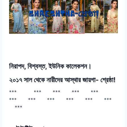
নিরাপদ, বিশ্বস্ত, ইউনিক কালেকশন।
২০১৭ সাল থেকে নারীদের আস্থার জায়গা- শ্রেষ্ঠা!
*** *** *** *** ***
*** *** *** *** *** ***
***