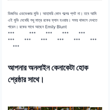
ডিজনির এডভেঞ্চার মুভি। আহামরি কোন গল্পের প্লট না। তবে আমি
এই মুভি দেখেছি শুধু মাত্র রকের ফ্যান হওয়ায়। সময় থাকলে দেখতে
পারেন। রকের সাথে আছেন Emily Blunt
*** *** *** *** ***
*** *** *** *** *** ***
***
আপনার অনলাইন কেনাকেটা হোক
শ্রেষ্ঠার
সাথে।