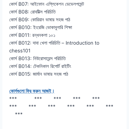
কোর্স B07: আইফোন এপ্লিকেশন ডেভেলপমেন্ট
কোর্স B08: রোবটিক্স পরিচিতি
কোর্স B09: কোরিয়ান ভাষার সহজ পাঠ
কোর্স B010: ইংরেজি ভোকাবুলারি শিক্ষা
কোর্স B011: রন্ধনকলা ১০১
কোর্স B012: দাবা খেলা পরিচিতি – Introduction to
chess101
কোর্স B013: নিউরোসায়েন্স পরিচিতি
কোর্স B014: টেকনিকাল রিপোর্ট রাইটিং
কোর্স B015: জার্মান ভাষার সহজ পাঠ
কোর্সগুলো ফ্রি করুন আজই।
*** *** *** *** ***
*** *** *** *** *** ***
***