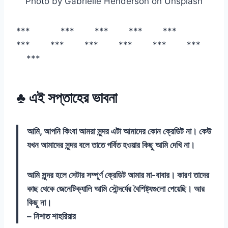
Photo by Gabrielle Henderson on Unsplash
*** *** *** *** ***
*** *** *** *** *** ***
***
♣ এই সপ্তাহের ভাবনা
আমি, আপনি কিংবা আমরা সুন্দর এটা আমাদের কোন ক্রেডিট না। কেউ
যখন আমাদের সুন্দর বলে তাতে গর্বিত হওয়ার কিছু আমি দেখি না।
আমি সুন্দর হলে সেটার সম্পূর্ণ ক্রেডিট আমার মা-বাবার। কারণ তাদের
কাছ থেকে জেনেটিক্যালি আমি সৌন্দর্যের বৈশিষ্ট্যগুলো পেয়েছি। আর
কিছু না।
– নিশাত শাহরিয়ার