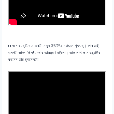
◘ আমার ছোটবোন একটা নতুন ইউটিউব চ্যানেল খুলেছে। তার এই
ভ্লগটা ভালো ছিল! দেখার আমন্ত্রণ রইলো। ভাল লাগলে সাবস্ক্রাইব
করবেন তার চ্যানেলটা!