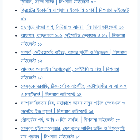
ট্রায়াল, ঈদের নাটক | নিশনামা ডাইজেস্ট ০৮
ক্রিয়েটর ইকোনমি বা প্যাশন ইকোনমি ১ পর্ব | নিশনামা ডাইজেস্ট
০৯
৫২ পুড়ে যাওয়া লাশ, মিডিয়া ও আমরা | নিশনামা ডাইজেস্ট ১০
আফগান, রন্ধনকলা ১০১, সুইসাইড স্কোয়াড ও ৬৯ | নিশনামা
ডাইজেস্ট ১১
সম্পর্ক, নেটওয়ার্কের বাইরে, আমার পৃথিবী ও লিজেন্ডস | নিশনামা
ডাইজেস্ট ১২
আমাদের অনলাইন হিপোক্রেসি, কেইইসি ও নিও | নিশনামা
ডাইজেস্ট ১৩
ফেসবুকে ঘরবাড়ি, ঠিক-বেঠিক মার্কেটিং, ফটোগ্রাফীর অ আ ক খ
ও ম্যাট্রিক্স! | নিশনামা ডাইজেস্ট ১৪
সাম্প্রদায়িকতার বিষ, মহাকাশে আবার মানুষ পাঠাল স্পেসএক্স ও
ডেক্সটার ইজ ব্যাক! | নিশনামা ডাইজেস্ট ১৫
সৌন্দর্য্যের গর্ব, অর্ণব ও হিট-মাংকি! | নিশনামা ডাইজেস্ট ১৬
ফেসবুক হুইসেলব্লোয়ার, ফেসবুকের সার্ভিস ডাউন ও বিশ্বব্যাপী
তার প্রভাব | নিশনামা ডাইজেস্ট ১৭